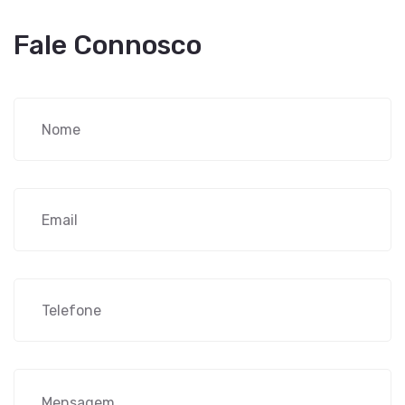
Fale Connosco