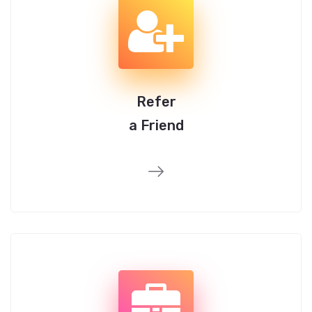
Refer
a Friend