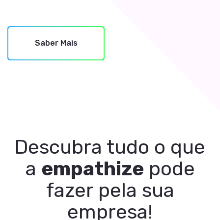
Saber Mais
Descubra tudo o que
a
empathize
pode
fazer pela sua
empresa!