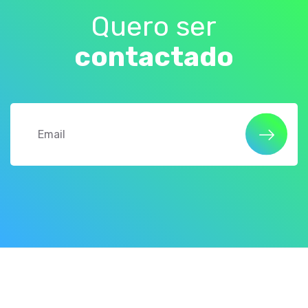
Quero ser
contactado
Email